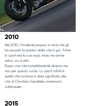
2010
Nel 2010, l’incidente proprio in moto che gli
ha causato la paralisi dalla vita in giù. Prima
lo sport era la sua casa: moto ma anche
calcio, sci, e altri.
Dopo: una vita completamente diversa ma
non per questo vuota. Lo sport infatti è
quello che continua a dare significato alla
vita di Christian: handbike, immersioni
subacquee.
2015