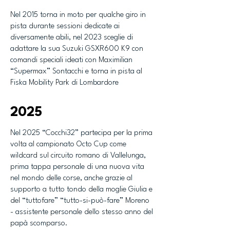
Nel 2015 torna in moto per qualche giro in
pista durante sessioni dedicate ai
diversamente abili, nel 2023 sceglie di
adattare la sua Suzuki GSXR600 K9 con
comandi speciali ideati con Maximilian
“Supermax” Sontacchi e torna in pista al
Fiska Mobility Park di Lombardore
2025
Nel 2025 “Cocchi32” partecipa per la prima
volta al campionato Octo Cup come
wildcard sul circuito romano di Vallelunga,
prima tappa personale di una nuova vita
nel mondo delle corse, anche grazie al
supporto a tutto tondo della moglie Giulia e
del “tuttofare” “tutto-si-può-fare” Moreno
- assistente personale dello stesso anno del
papà scomparso.