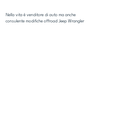
Nella vita è venditore di auto ma anche
consulente modifiche offroad Jeep Wrangler
per l’azienda Rock’s.