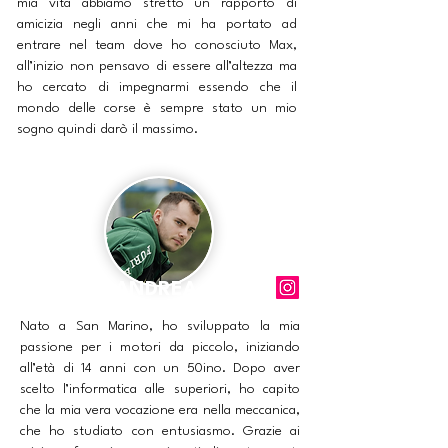
mia vita abbiamo stretto un rapporto di
amicizia negli anni che mi ha portato ad
entrare nel team dove ho conosciuto Max,
all’inizio non pensavo di essere all’altezza ma
ho cercato di impegnarmi essendo che il
mondo delle corse è sempre stato un mio
sogno quindi darò il massimo.
ANDREA
Nato a San Marino, ho sviluppato la mia
passione per i motori da piccolo, iniziando
all’età di 14 anni con un 50ino. Dopo aver
scelto l’informatica alle superiori, ho capito
che la mia vera vocazione era nella meccanica,
che ho studiato con entusiasmo. Grazie ai